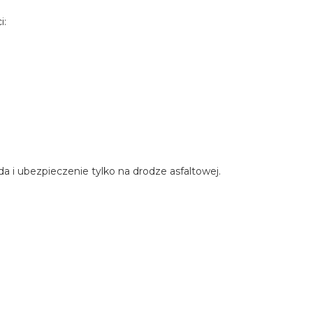
i:
 i ubezpieczenie tylko na drodze asfaltowej.