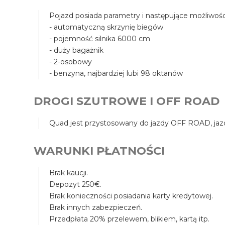
Pojazd posiada parametry i następujące możliwośc
- automatyczną skrzynię biegów
- pojemność silnika 6000 cm
- duży bagażnik
- 2-osobowy
- benzyna, najbardziej lubi 98 oktanów
DROGI SZUTROWE I OFF ROAD
Quad jest przystosowany do jazdy OFF ROAD, jazda
WARUNKI PŁATNOŚCI
Brak kaucji.
Depozyt 250€.
Brak konieczności posiadania karty kredytowej.
Brak innych zabezpieczeń.
Przedpłata 20% przelewem, blikiem, kartą itp.