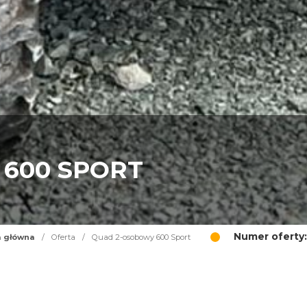
600 SPORT
Numer oferty:
a główna
/
Oferta
/
Quad 2-osobowy 600 Sport