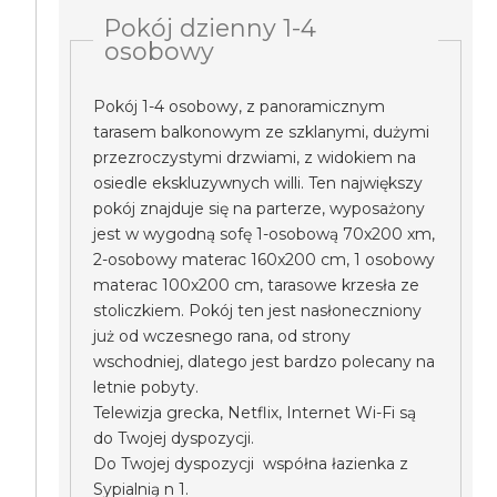
Pokój dzienny 1-4
osobowy
Pokój 1-4 osobowy, z panoramicznym
tarasem balkonowym ze szklanymi, dużymi
przezroczystymi drzwiami, z widokiem na
osiedle ekskluzywnych willi. Ten największy
pokój znajduje się na parterze, wyposażony
jest w wygodną sofę 1-osobową 70x200 xm,
2-osobowy materac 160x200 cm, 1 osobowy
materac 100x200 cm, tarasowe krzesła ze
stoliczkiem. Pokój ten jest nasłoneczniony
już od wczesnego rana, od strony
wschodniej, dlatego jest bardzo polecany na
letnie pobyty.
Telewizja grecka, Netflix, Internet Wi-Fi są
do Twojej dyspozycji.
Do Twojej dyspozycji współna łazienka z
Sypialnią n 1.