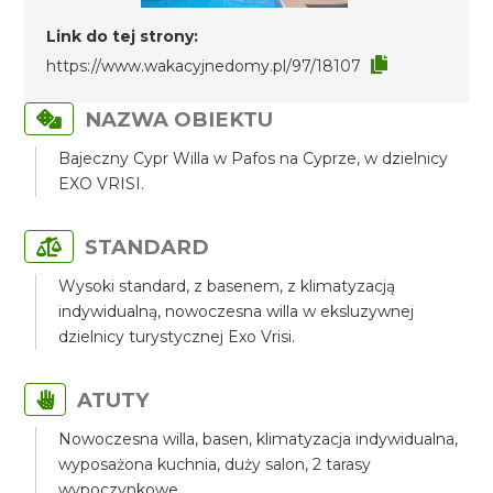
Link do tej strony:
https://www.wakacyjnedomy.pl/97/18107
NAZWA OBIEKTU
Bajeczny Cypr Willa w Pafos na Cyprze, w dzielnicy
EXO VRISI.
STANDARD
Wysoki standard, z basenem, z klimatyzacją
indywidualną, nowoczesna willa w eksluzywnej
dzielnicy turystycznej Exo Vrisi.
ATUTY
Nowoczesna willa, basen, klimatyzacja indywidualna,
wyposażona kuchnia, duży salon, 2 tarasy
wypoczynkowe.