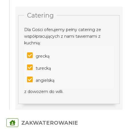
Catering
Dla Gości oferujemy pełny catering ze
współpracujących z nami tawernami z
kuchnią:
grecką
turecką
angielską
z dowozem do willi.
ZAKWATEROWANIE