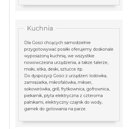
Kuchnia
Dla Gości chcących samodzielnie
przygotowywać posiłki oferujemy doskonale
wyposażoną kuchnię, we wszystkie
nowowczesna urządzenia, a także talerze,
miski, sitka, deski, sztućce itp.
Do dyspozycji Gości z urządzeń: lodówka,
zamrażarka, mikrofalówka, mikser,
sokowirówka, grill, frytkownica, gofrownica,
piekarnik, płyta elektryczna z czteroma
palnikami, elektryczny czajnik do wody,
garnek do gotowania na parze.