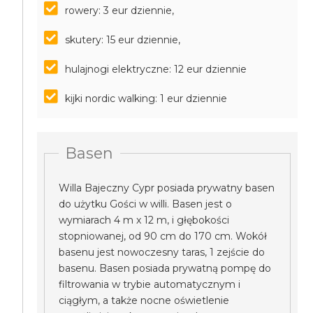
rowery: 3 eur dziennie,
skutery: 15 eur dziennie,
hulajnogi elektryczne: 12 eur dziennie
kijki nordic walking: 1 eur dziennie
Basen
Willa Bajeczny Cypr posiada prywatny basen
do użytku Gości w willi. Basen jest o
wymiarach 4 m x 12 m, i głębokości
stopniowanej, od 90 cm do 170 cm. Wokół
basenu jest nowoczesny taras, 1 zejście do
basenu. Basen posiada prywatną pompę do
filtrowania w trybie automatycznym i
ciągłym, a także nocne oświetlenie