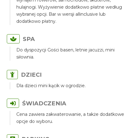
wynajem rowerów, samochodów, skuterów,
hulajnogi. Wyżywienie dodatkowo płatne według
wybranej opcji. Bar w wersji allinclusive lub
dodatkowo płatny.
SPA
Do dyspozycji Gości basen, letnie jacuzzi, mini
siłownia.
DZIECI
Dla dzieci mini kącik w ogrodzie.
ŚWIADCZENIA
Cena zawiera zakwaterowanie, a także dodatkowe
opcje do wyboru.