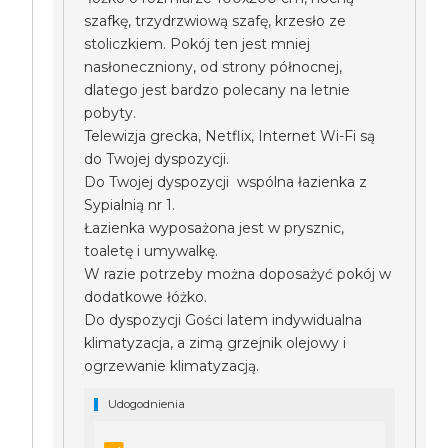
szafkę, trzydrzwiową szafę, krzesło ze
stoliczkiem. Pokój ten jest mniej
nasłoneczniony, od strony północnej,
dlatego jest bardzo polecany na letnie
pobyty.
Telewizja grecka, Netflix, Internet Wi-Fi są
do Twojej dyspozycji.
Do Twojej dyspozycji wspólna łazienka z
Sypialnią nr 1.
Łazienka wyposażona jest w prysznic,
toaletę i umywalkę.
W razie potrzeby można doposażyć pokój w
dodatkowe łóżko.
Do dyspozycji Gości latem indywidualna
klimatyzacja, a zimą grzejnik olejowy i
ogrzewanie klimatyzacją.
Udogodnienia