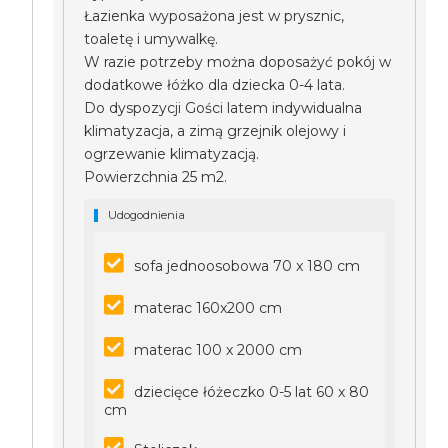
Łazienka wyposażona jest w prysznic,
toaletę i umywalkę.
W razie potrzeby można doposażyć pokój w
dodatkowe łóżko dla dziecka 0-4 lata.
Do dyspozycji Gości latem indywidualna
klimatyzacja, a zimą grzejnik olejowy i
ogrzewanie klimatyzacją.
Powierzchnia 25 m2.
Udogodnienia
sofa jednoosobowa 70 x 180 cm
materac 160x200 cm
materac 100 x 2000 cm
dziecięce łóżeczko 0-5 lat 60 x 80
cm