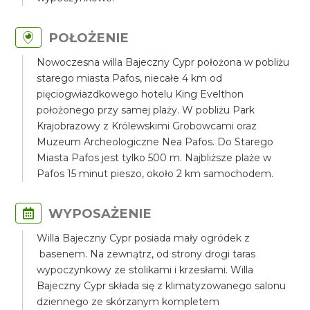
POŁOŻENIE
Nowoczesna willa Bajeczny Cypr położona w pobliżu
starego miasta Pafos, niecałe 4 km od
pięciogwiazdkowego hotelu King Evelthon
położonego przy samej plaży. W pobliżu Park
Krajobrazowy z Królewskimi Grobowcami oraz
Muzeum Archeologiczne Nea Pafos. Do Starego
Miasta Pafos jest tylko 500 m. Najbliższe plaże w
Pafos 15 minut pieszo, około 2 km samochodem.
WYPOSAŻENIE
Willa Bajeczny Cypr posiada mały ogródek z
basenem. Na zewnątrz, od strony drogi taras
wypoczynkowy ze stolikami i krzesłami. Willa
Bajeczny Cypr składa się z klimatyzowanego salonu
dziennego ze skórzanym kompletem