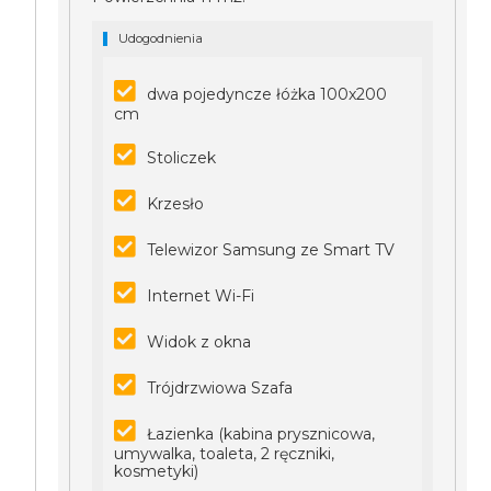
Udogodnienia
dwa pojedyncze łóżka 100x200
cm
Stoliczek
Krzesło
Telewizor Samsung ze Smart TV
Internet Wi-Fi
Widok z okna
Trójdrzwiowa Szafa
Łazienka (kabina prysznicowa,
umywalka, toaleta, 2 ręczniki,
kosmetyki)