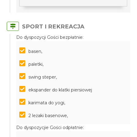
SPORT I REKREACJA
Do dyspozycji Gości bezpłatnie:
basen,
paletki,
swing steper,
ekspander do klatki piersiowej
karimata do yogi,
2 leżaki basenowe,
Do dyspozycjie Gości odpłatnie: