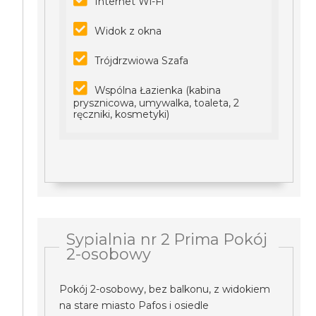
Internet Wi-Fi
Widok z okna
Trójdrzwiowa Szafa
Wspólna Łazienka (kabina
prysznicowa, umywalka, toaleta, 2
ręczniki, kosmetyki)
Sypialnia nr 2 Prima Pokój
2-osobowy
Pokój 2-osobowy, bez balkonu, z widokiem
na stare miasto Pafos i osiedle