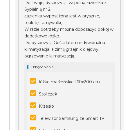
Do Twojej dyspozycji wspólna łazienka z
Sypialnią nr 2.
Łazienka wyposażona jest w prysznic,
toaletę i umywalkę.
W razie potrzeby można doposażyć pokój w
dodatkowe łóżko.
Do dyspozycji Gości latem indywidualna
klimatyzacja, a zimą grzejnik olejowy i
ogrzewanie klimatyzacją.
Udogodnienia
łóżko małżeńskie 160x200 cm
Stoliczek
Krzesło
Telewizor Samsung ze Smart TV