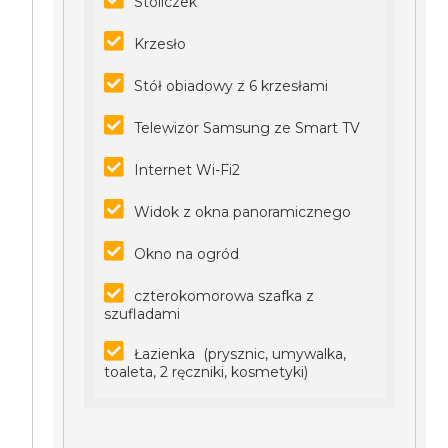
Stoliczek
Krzesło
Stół obiadowy z 6 krzesłami
Telewizor Samsung ze Smart TV
Internet Wi-Fi2
Widok z okna panoramicznego
Okno na ogród
czterokomorowa szafka z
szufladami
Łazienka (prysznic, umywalka,
toaleta, 2 ręczniki, kosmetyki)