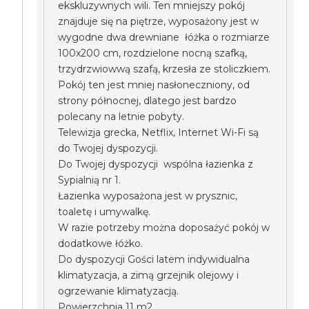
ekskluzywnych wili. Ten mniejszy pokój
znajduje się na piętrze, wyposażony jest w
wygodne dwa drewniane łóżka o rozmiarze
100x200 cm, rozdzielone nocną szafką,
trzydrzwiowwą szafą, krzesła ze stoliczkiem.
Pokój ten jest mniej nasłoneczniony, od
strony północnej, dlatego jest bardzo
polecany na letnie pobyty.
Telewizja grecka, Netflix, Internet Wi-Fi są
do Twojej dyspozycji.
Do Twojej dyspozycji wspólna łazienka z
Sypialnią nr 1.
Łazienka wyposażona jest w prysznic,
toaletę i umywalkę.
W razie potrzeby można doposażyć pokój w
dodatkowe łóżko.
Do dyspozycji Gości latem indywidualna
klimatyzacja, a zimą grzejnik olejowy i
ogrzewanie klimatyzacją.
Powierzchnia 11 m2.