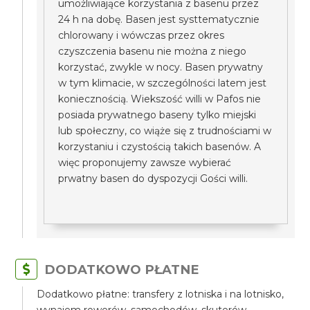
umożliwiające korzystania z basenu przez
24 h na dobę. Basen jest systtematycznie
chlorowany i wówczas przez okres
czyszczenia basenu nie można z niego
korzystać, zwykle w nocy. Basen prywatny
w tym klimacie, w szczególności latem jest
koniecznością. Wiekszość willi w Pafos nie
posiada prywatnego baseny tylko miejski
lub społeczny, co wiąże się z trudnościami w
korzystaniu i czystością takich basenów. A
więc proponujemy zawsze wybierać
prwatny basen do dyspozycji Gości willi.
DODATKOWO PŁATNE
Dodatkowo płatne: transfery z lotniska i na lotnisko,