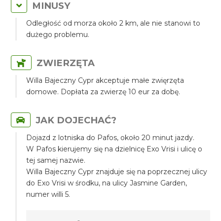
MINUSY
Odległość od morza około 2 km, ale nie stanowi to
dużego problemu.
ZWIERZĘTA
Willa Bajeczny Cypr akceptuje małe zwięrzęta
domowe. Dopłata za zwierzę 10 eur za dobę.
JAK DOJECHAĆ?
Dojazd z lotniska do Pafos, około 20 minut jazdy.
W Pafos kierujemy się na dzielnicę Exo Vrisi i ulicę o
tej samej nazwie.
Willa Bajeczny Cypr znajduje się na poprzecznej ulicy
do Exo Vrisi w środku, na ulicy Jasmine Garden,
numer willi 5.