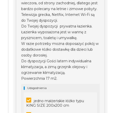
wieczora, od strony zachodniej, dlatego jest
bardzo polecany na letnie i zimowe pobyty.
Telewizja grecka, Netflix, Internet Wi-Fi są
do Twojej dyspozycji.
Do Twojej dyspozycji prywatna łazienka.
Łazienka wyposażona jest w wannę z
prysznicem, toaletę i umywalkę.
W razie potrzeby można doposażyć pokój w
dodatkowe łóżko dostawkę dla dzieci lub
osoby dorosłej.
Do dyspozycji Gości latem indywidualna
klimatyzacja, a zimą grzejnik olejowy i
ogrzewanie klimatyzacją.
Powierzchnia 17 m2.
Udogodnienia
jedno małżeńskie łóżko typu
KING SIZE 200x200 cm