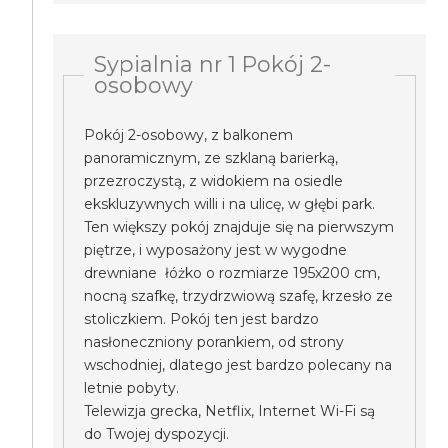
Sypialnia nr 1 Pokój 2-
osobowy
Pokój 2-osobowy, z balkonem
panoramicznym, ze szklaną barierką,
przezroczystą, z widokiem na osiedle
ekskluzywnych willi i na ulicę, w głębi park.
Ten większy pokój znajduje się na pierwszym
piętrze, i wyposażony jest w wygodne
drewniane łóżko o rozmiarze 195x200 cm,
nocną szafkę, trzydrzwiową szafę, krzesło ze
stoliczkiem. Pokój ten jest bardzo
nasłoneczniony porankiem, od strony
wschodniej, dlatego jest bardzo polecany na
letnie pobyty.
Telewizja grecka, Netflix, Internet Wi-Fi są
do Twojej dyspozycji.