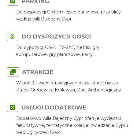
PARKING
Do dyspozycji Gości miejsce parkinowe przy ulicy
wzdłuż willi Bajeczny Cypr.
DO DYSPOZYCJI GOŚCI
Do dypozycji Gości: TV-SAT, Netflix, gry
komputerowe, gry planszowe, karty.
ATRAKCJE
W pobliżu wiele atrakcyjnych plaży, stare miasto
Pafos, Grobowiec Królewski, Park Archeologiczny.
USŁUGI DODATKOWE
Dodatkowo willa Bajeczny Cypr oferuje wycieczki
fakultatywne, tematyczne kolacje, zwiedzanie Cypru
według życzeń Gości.