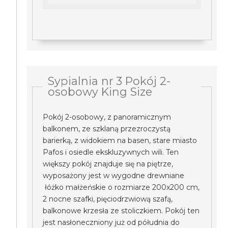
Sypialnia nr 3 Pokój 2-
osobowy King Size
Pokój 2-osobowy, z panoramicznym
balkonem, ze szklaną przezroczystą
barierką, z widokiem na basen, stare miasto
Pafos i osiedle ekskluzywnych wili. Ten
większy pokój znajduje się na piętrze,
wyposażony jest w wygodne drewniane
łóżko małżeńskie o rozmiarze 200x200 cm,
2 nocne szafki, pięciodrzwiową szafą,
balkonowe krzesła ze stoliczkiem. Pokój ten
jest nasłoneczniony już od półudnia do