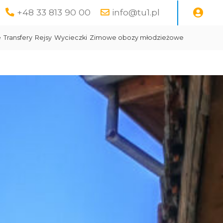
+48 33 813 90 00
info@tu1.pl
e
Transfery
Rejsy
Wycieczki
Zimowe obozy młodzieżowe