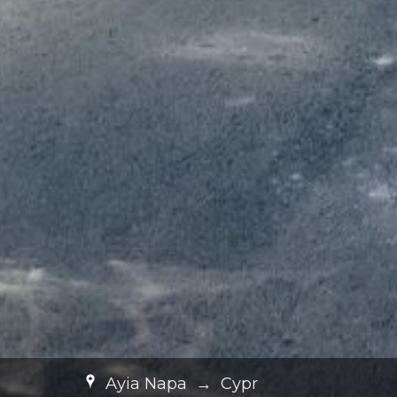
Ayia Napa
→
Cypr