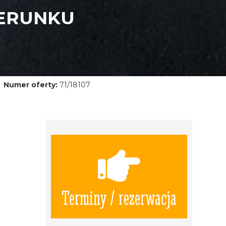
IERUNKU
Numer oferty:
71/18107
Terminy / rezerwacja